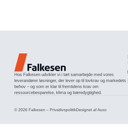
Hos Falkesen udvikler vi i tæt samarbejde med vores
leverandører løsninger, der lever op til lovkrav og markedets
behov – og som er klar til fremtidens krav om
ressourcebesparelse, klima og bæredygtighed.
© 2026 Falkesen –
Privatlivspolitik
Designet af
Auxo