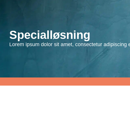
info@falkesen
Specialløsning
Lorem ipsum dolor sit amet, consectetur adipiscing eli