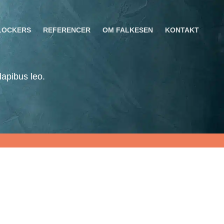
LOCKERS
REFERENCER
OM FALKESEN
KONTAKT
dapibus leo.