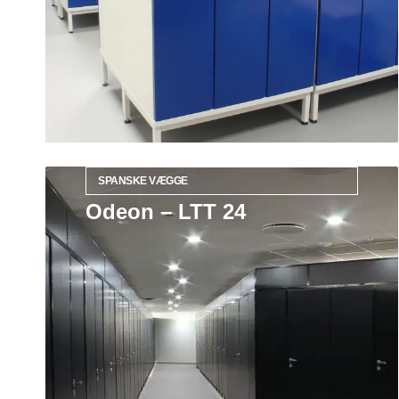
SPANSKE VÆGGE
Odeon – LTT 24
Læs mere