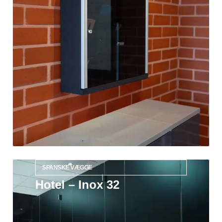
SPANSKE VÆGGE
Hotel – Inox 32
Læs mere