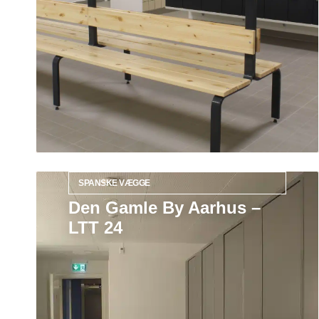
SPANSKE VÆGGE
Den Gamle By Aarhus –
LTT 24
Læs mere