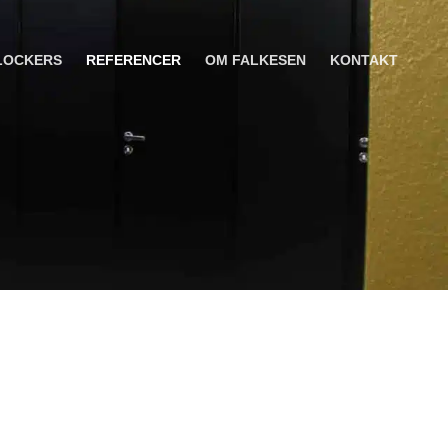
LOCKERS
REFERENCER
OM FALKESEN
KONTAKT