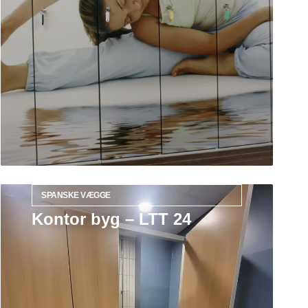
SPANSKE VÆGGE
Kontor byg – LTT 24
Læs mere