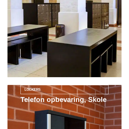
LOCKERS
Telefon opbevaring, Skole
Læs mere