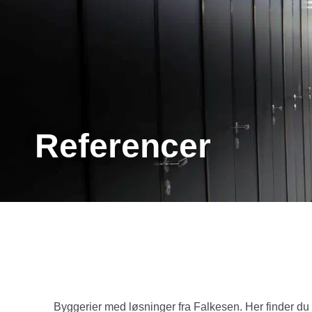
info@falkesen
Referencer
Byggerier med løsninger fra Falkesen. Her finder du 