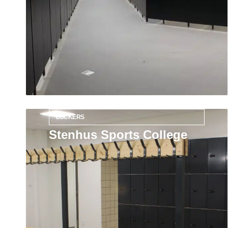
LOCKERS
Stenhus Sports College
Læs mere