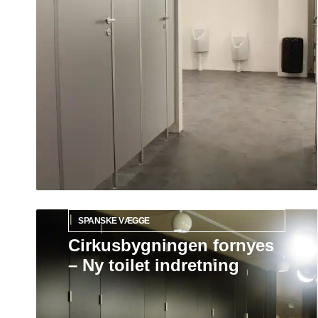
SPANSKE VÆGGE
Cirkusbygningen fornyes
– Ny toilet indretning
Læs mere