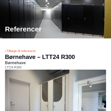
MENU
Referencer
Tilbage til referencer
Børnehave – LTT24 R300
Børnehave
LTT24 R300