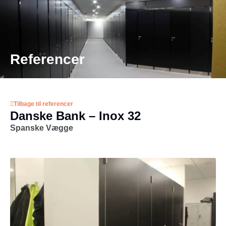
MENU
Referencer
Tilbage til referencer
Danske Bank – Inox 32
Spanske Vægge