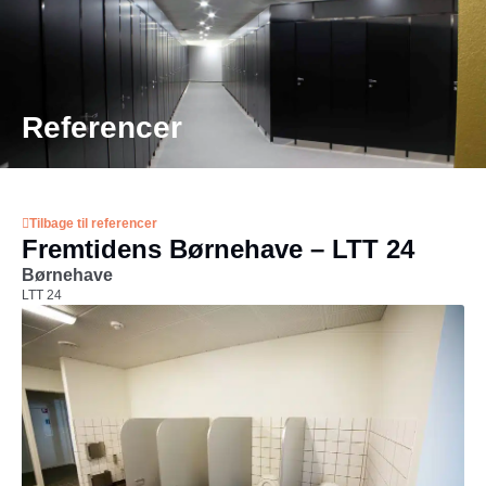
MENU
Referencer
Tilbage til referencer
Fremtidens Børnehave – LTT 24
Børnehave
LTT 24